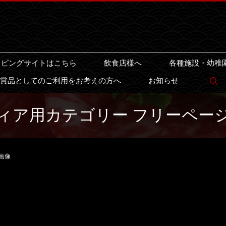
ッピングサイトはこちら
飲食店様へ
各種施設・幼稚
賞品としてのご利用をお考えの方へ
お知らせ
s
ィア用カテゴリー フリーペー
画像