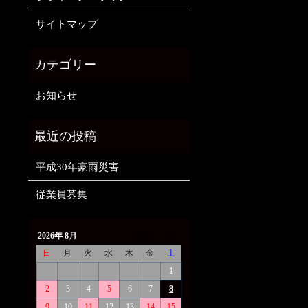
サイトマップ
お知らせ
平成30年豪雨災害
従業員募集
2026年 8月
日
月
火
水
木
金
土
1
2
3
4
5
6
7
8
9
10
11
12
13
14
15