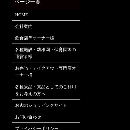
HOME
会社案内
飲食店等オーナー様
各種施設・幼稚園・保育園等の
運営者様
お弁当・テイクアウト専門店オ
ーナー様
各種景品・賞品としてのご利用
をお考えの方へ
お肉のショッピングサイト
お問い合わせ
プライバシーポリシー