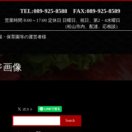
TEL:089-925-8588
FAX:089-925-8589
営業時間 8:00～17:00 定休日 日曜日、祝日、第2・4水曜日
（松山市内、配達、応相談）
園・保育園等の運営者様
earch
ジ画像