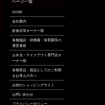
HOME
会社案内
飲食店等オーナー様
各種施設・幼稚園・保育園等の
運営者様
お弁当・テイクアウト専門店オ
ーナー様
各種景品・賞品としてのご利用
をお考えの方へ
お肉のショッピングサイト
お問い合わせ
プライバシーポリシー