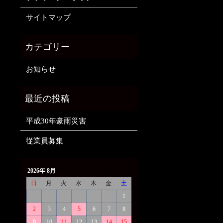
サイトマップ
お知らせ
平成30年豪雨災害
従業員募集
2026年 8月
日
月
火
水
木
金
土
1
2
3
4
5
6
7
8
9
10
11
12
13
14
15