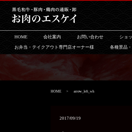
HOME
会社案内
お問い合わせ
ショ
お弁当・テイクアウト専門店オーナー様
各種景品・
HOME
arrow_left_wh
2017/09/19