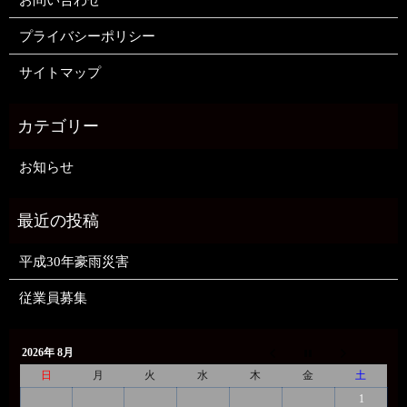
プライバシーポリシー
サイトマップ
お知らせ
平成30年豪雨災害
従業員募集
2026年 8月
日
月
火
水
木
金
土
1