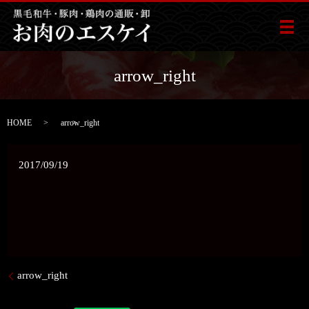
メ
arrow_right
HOME
arrow_right
2017/09/19
arrow_right