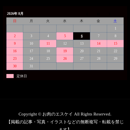
2026年 8月
日
月
火
水
木
金
土
1
2
3
4
5
6
7
8
9
10
11
12
13
14
15
16
17
18
19
20
21
22
23
24
25
26
27
28
29
30
31
定休日
Copyright © お肉のエスケイ All Rights Reserved.
【掲載の記事・写真・イラストなどの無断複写・転載を禁じ
ます】