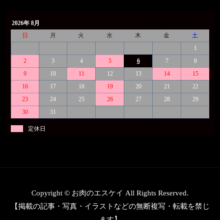
2026年 8月
日
月
火
水
木
金
土
1
2
3
4
5
6
7
8
9
10
11
12
13
14
15
16
17
18
19
20
21
22
23
24
25
26
27
28
29
30
31
定休日
Copyright © お肉のエスケイ All Rights Reserved.
【掲載の記事・写真・イラストなどの無断複写・転載を禁じ
ます】