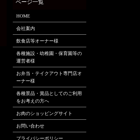
HOME
会社案内
飲食店等オーナー様
各種施設・幼稚園・保育園等の
運営者様
お弁当・テイクアウト専門店オ
ーナー様
各種景品・賞品としてのご利用
をお考えの方へ
お肉のショッピングサイト
お問い合わせ
プライバシーポリシー