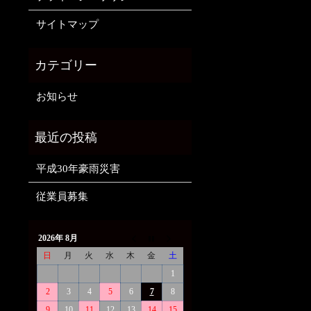
サイトマップ
お知らせ
平成30年豪雨災害
従業員募集
2026年 8月
日
月
火
水
木
金
土
1
2
3
4
5
6
7
8
9
10
11
12
13
14
15