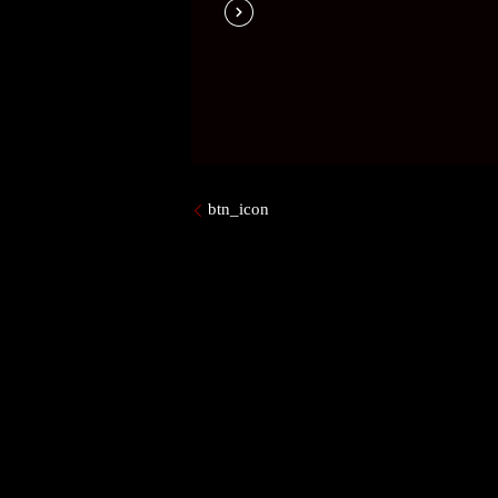
btn_icon