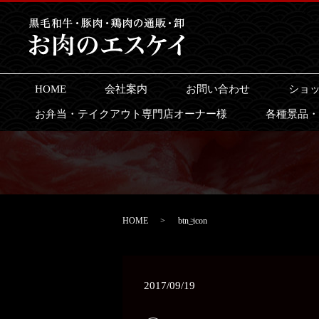
HOME
会社案内
お問い合わせ
ショ
お弁当・テイクアウト専門店オーナー様
各種景品・
HOME
btn_icon
2017/09/19