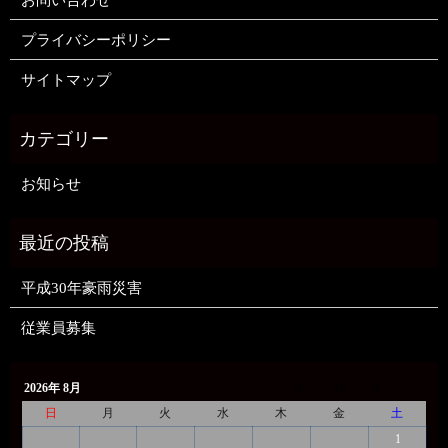
プライバシーポリシー
サイトマップ
お知らせ
平成30年豪雨災害
従業員募集
2026年 8月
日
月
火
水
木
金
土
1